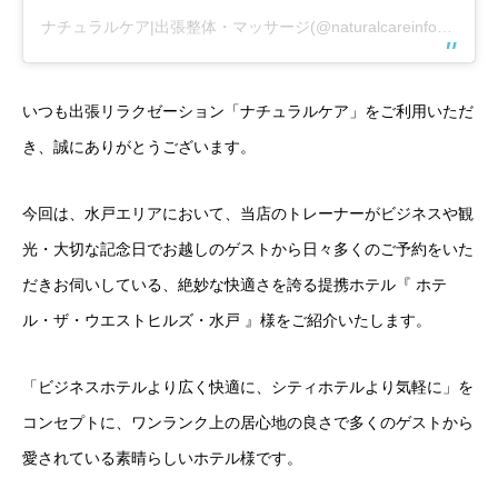
ナチュラルケア|出張整体・マッサージ(@naturalcareinfo)がシェアした投稿
いつも出張リラクゼーション「ナチュラルケア」をご利用いただ
き、誠にありがとうございます。
今回は、水戸エリアにおいて、当店のトレーナーがビジネスや観
光・大切な記念日でお越しのゲストから日々多くのご予約をいた
だきお伺いしている、絶妙な快適さを誇る提携ホテル『 ホテ
ル・ザ・ウエストヒルズ・水戸 』様をご紹介いたします。
「ビジネスホテルより広く快適に、シティホテルより気軽に」を
コンセプトに、ワンランク上の居心地の良さで多くのゲストから
愛されている素晴らしいホテル様です。