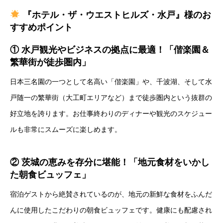
『ホテル・ザ・ウエストヒルズ・水戸』様のお
すすめポイント
① 水戸観光やビジネスの拠点に最適！「偕楽園＆
繁華街が徒歩圏内」
日本三名園の一つとして名高い「偕楽園」や、千波湖、そして水
戸随一の繁華街（大工町エリアなど）まで徒歩圏内という抜群の
好立地を誇ります。お仕事終わりのディナーや観光のスケジュー
ルも非常にスムーズに楽しめます。
② 茨城の恵みを存分に堪能！「地元食材をいかし
た朝食ビュッフェ」
宿泊ゲストから絶賛されているのが、地元の新鮮な食材をふんだ
んに使用したこだわりの朝食ビュッフェです。健康にも配慮され