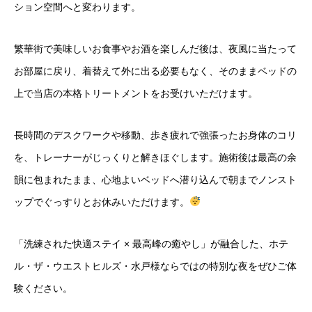
ション空間へと変わります。
繁華街で美味しいお食事やお酒を楽しんだ後は、夜風に当たって
お部屋に戻り、着替えて外に出る必要もなく、そのままベッドの
上で当店の本格トリートメントをお受けいただけます。
長時間のデスクワークや移動、歩き疲れで強張ったお身体のコリ
を、トレーナーがじっくりと解きほぐします。施術後は最高の余
韻に包まれたまま、心地よいベッドへ潜り込んで朝までノンスト
ップでぐっすりとお休みいただけます。
「洗練された快適ステイ × 最高峰の癒やし」が融合した、ホテ
ル・ザ・ウエストヒルズ・水戸様ならではの特別な夜をぜひご体
験ください。