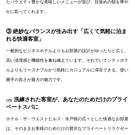
たバラエティ豊かな美味しいメニューが並び、目覚めの朝を華や
かに彩ってくれます。
③ 絶妙なバランスが生み出す「広くて気軽に泊ま
れる快適客室」
一般的なビジネスホテルよりもお部屋の設計がゆったりと広く、
高い清潔感と機能性を兼ね備えています。それでいてシティホテ
ルよりもリーズナブルかつ気軽にカジュアルに滞在できる、使い
勝手の良さが最大の魅力です。
洗練された客室が、あなたのためだけのプライ
ベートスパに
ホテル・ザ・ウエストヒルズ・水戸様の広々とした快適なお部屋
は、そのままお客様のためだけの贅沢なプライベートリラクゼー