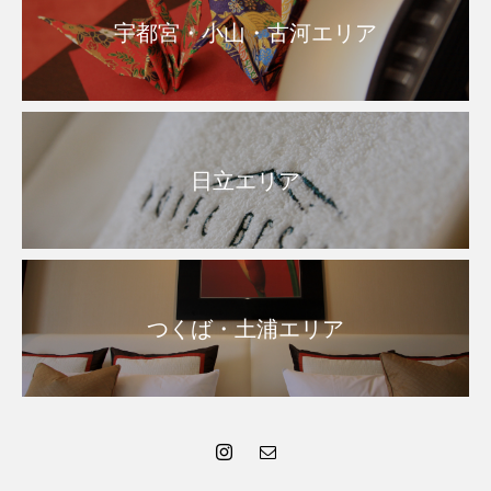
宇都宮・小山・古河エリア
日立エリア
つくば・土浦エリア