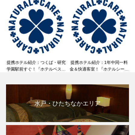
提携ホテル紹介：つくば・研究
提携ホテル紹介：1年中同一料
学園駅前すぐ！『ホテルベスト
金＆快適客室！『ホテルシーラ
ランド』様のご紹介＆客室整
ックパル水戸』様のご紹介＆客
体・マッサージのご案内
室整体・マッサージのご案内
水戸・ひたちなかエリア