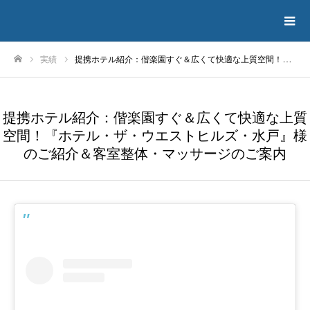
実績
提携ホテル紹介：偕楽園すぐ＆広くて快適な上質空間！『ホテル・ザ・ウエストヒルズ・水戸』様のご紹介＆客室整体・マッサージのご案内
ホーム
提携ホテル紹介：偕楽園すぐ＆広くて快適な上質
空間！『ホテル・ザ・ウエストヒルズ・水戸』様
のご紹介＆客室整体・マッサージのご案内