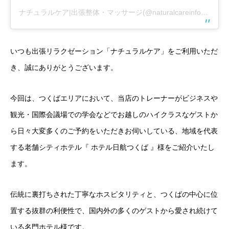
ナチュラルケア|出張整体・マッサージ(@naturalcareinfo)がシェアした投稿
いつも出張リラクゼーション「ナチュラルケア」をご利用いただ
き、誠にありがとうございます。
今回は、つくばエリアにおいて、当店のトレーナーがビジネスや
観光・国際会議場での学会などでお越しのハイクラスなゲストか
ら日々大変多くのご予約をいただきお伺いしている、地域を代表
する老舗シティホテル『 ホテル日航つくば 』様をご紹介いたし
ます。
伝統に裏打ちされた丁寧なホスピタリティと、つくばの中心に位
置する抜群の利便性で、国内外の多くのゲストから愛され続けて
いる名門ホテル様です。