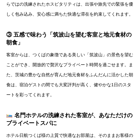
らではの洗練されたホスピタリティは、出張や旅先での緊張を優
しく包み込み、安心感に満ちた快適な滞在を約束してくれます。
③ 五感で味わう「筑波山を望む客室と地元食材の
朝食」
客室からは、つくばの象徴である美しい「筑波山」の景色を望む
ことができ、開放的で贅沢なプライベート時間を過ごせます。ま
た、茨城の豊かな自然が育んだ地元食材をふんだんに活かした朝
食は、宿泊ゲストの間でも大変評判が高く、健やかな1日のスタ
ートを彩ってくれます。
名門ホテルの洗練された客室が、あなただけの
プライベートスパに
ホテル日航つくば様の上質で快適なお部屋は、そのままお客様の