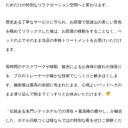
ためだけの特別なリラクゼーション空間へと変わります。
歴史ある丁寧なサービスに守られ、お部屋で筑波山の美しい景色
を眺めてリラックスした後は、お部屋の移動をすることなく、ベ
ッドの上でそのまま当店の本格トリートメントをお受けいただけ
ます。
長時間のデスクワークや移動、観光によるお身体の疲れや強張り
を、プロのトレーナーが確かな技術でじっくりと解きほぐしま
す。施術後は最高の余韻に包まれたまま、心地よいベッドへその
まま潜り込んで朝までぐっすりとお休みいただけます。
「伝統ある名門シティホテルでの滞在 × 最高峰の癒やし」が融合
した、ホテル日航つくば様ならではの特別な夜をぜひご体験くだ