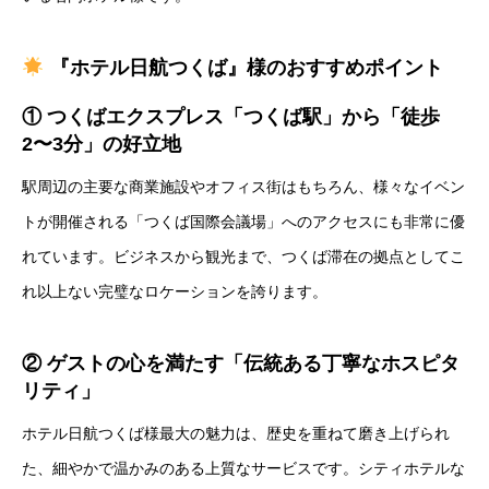
『ホテル日航つくば』様のおすすめポイント
① つくばエクスプレス「つくば駅」から「徒歩
2〜3分」の好立地
駅周辺の主要な商業施設やオフィス街はもちろん、様々なイベン
トが開催される「つくば国際会議場」へのアクセスにも非常に優
れています。ビジネスから観光まで、つくば滞在の拠点としてこ
れ以上ない完璧なロケーションを誇ります。
② ゲストの心を満たす「伝統ある丁寧なホスピタ
リティ」
ホテル日航つくば様最大の魅力は、歴史を重ねて磨き上げられ
た、細やかで温かみのある上質なサービスです。シティホテルな