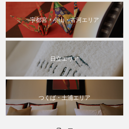
宇都宮・小山・古河エリア
日立エリア
つくば・土浦エリア